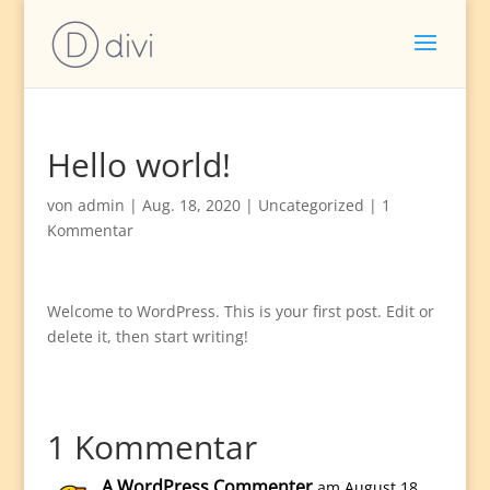
Hello world!
von
admin
|
Aug. 18, 2020
|
Uncategorized
|
1
Kommentar
Welcome to WordPress. This is your first post. Edit or
delete it, then start writing!
1 Kommentar
A WordPress Commenter
am August 18,